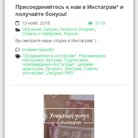
Присоединяйтесь к нам в Инстаграм* и
получайте бонусы!
13 нояб. 2018
5719
Обучение
,
Бизнес
,
Новости Zengram
,
Советы и лайфхаки
,
Разное
Вы смотрите наши сториз в Инстаграм* )
Комментарии(0)
Продвижение в инстаграм*
,
Рекомендуем
,
Настройка Зенграм
,
Подписчики
,
Нововведения Инстаграм*
,
Целевая
аудитория
,
Zengram
,
Зенграм
,
Советы
инстаграм*
,
Zengram PRO