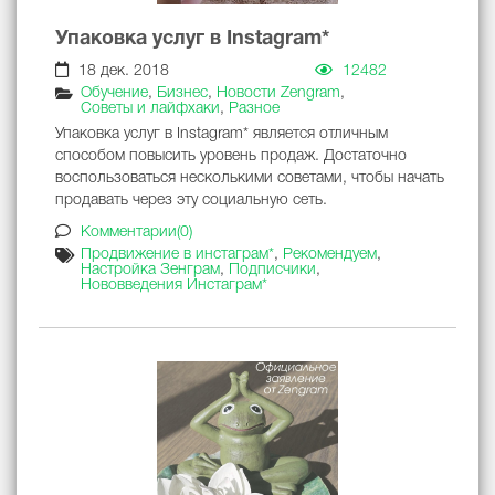
Упаковка услуг в Instagram*
18 дек. 2018
12482
Обучение
,
Бизнес
,
Новости Zengram
,
Советы и лайфхаки
,
Разное
Упаковка услуг в Instagram* является отличным
способом повысить уровень продаж. Достаточно
воспользоваться несколькими советами, чтобы начать
продавать через эту социальную сеть.
Комментарии(0)
Продвижение в инстаграм*
,
Рекомендуем
,
Настройка Зенграм
,
Подписчики
,
Нововведения Инстаграм*