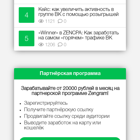
Кейс: как увеличить активность в
4
группе ВК с помощью розыгрышей
1121
0
«Winner» в ZENCPA: Как заработать
5
на самом «горячем» трафике ВК
1206
0
Партнёрская программа
Зарабатывайте от 20000 рублей в месяц на
партнерской программе Zengram!
Зарегистрируйтесь
Получите партнёрскую ссылку
Продвигайте ссылку среди аудитории
Выводите заработок на карту или
кошелёк