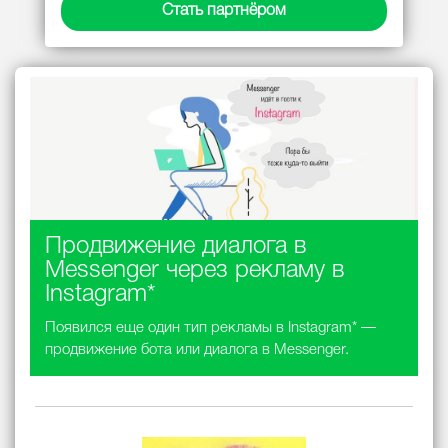
Стать партнёром
Продвижение диалога в
Messenger через рекламу в
Instagram*
Появился еще один тип рекламы в Instagram* —
продвижение бота или диалога в Messenger.