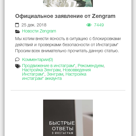
Официальное заявление от Zengram
25 дек. 2018
7449
Новости Zengram
Мы хотим внести ясность в ситуацию с блокировками
действий и проверками безопасности от Инстаграм*
Просим всех внимательно прочитать данную статью.
Комментарии(0)
Продвижение в инстаграм*
,
Рекомендуем
,
Настройка Зенграм
,
Нововведения
Инстаграм*
,
Зенграм
,
Настройка
инстаграм* аккаунта