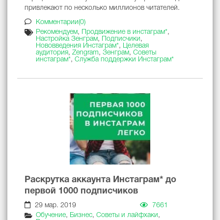
привлекают по несколько миллионов читателей.
Комментарии(0)
Рекомендуем
,
Продвижение в инстаграм*
,
Настройка Зенграм
,
Подписчики
,
Нововведения Инстаграм*
,
Целевая
аудитория
,
Zengram
,
Зенграм
,
Советы
инстаграм*
,
Служба поддержки Инстаграм*
Раскрутка аккаунта Инстаграм* до
первой 1000 подписчиков
29 мар. 2019
7661
Обучение
,
Бизнес
,
Советы и лайфхаки
,