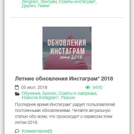
Zengram
,
Зенграм
,
Советы инстаграм*
,
Директ
,
Лайки
Летние обновления Инстаграм* 2018
05 июл. 2018
9450
Обучение
,
Бизнес
,
Советы и лайфхаки
,
Новости Instagram*
,
Разное
Последнее время Инстаграм* радует пользователей
постоянными обновлениями. Читайте актуальную
статью обо всем, что происходит с сервисом этим
летом 2018.
Комментарии(0)