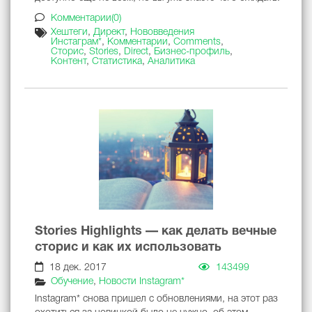
Комментарии(0)
Хештеги
,
Директ
,
Нововведения
Инстаграм*
,
Комментарии
,
Comments
,
Сторис
,
Stories
,
Direct
,
Бизнес-профиль
,
Контент
,
Статистика
,
Аналитика
Stories Highlights — как делать вечные
сторис и как их использовать
18 дек. 2017
143499
Обучение
,
Новости Instagram*
Instagram* снова пришел с обновлениями, на этот раз