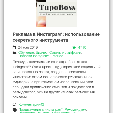
Реклама в Инстаграм*: использование
секретного инструмента
24 мая 2019
4710
Обучение
,
Бизнес
,
Советы и лайфхаки
,
Новости Instagram*
,
Разное
Почему рекламодатели все чаще обращаются к
Instagram*? Ответ прост – аудитория этой социальной
сети постоянно растет, среди пользователей
Инстаграм* огромное количество русскоязычной
аудитории, а при грамотном использовании этой
площадки привлечение клиентов и покупателей в
разы дешевле, чем на других каналах размещения
рекламы.
Комментарии(0)
Продвижение в инстаграм*
,
Рекомендуем
,