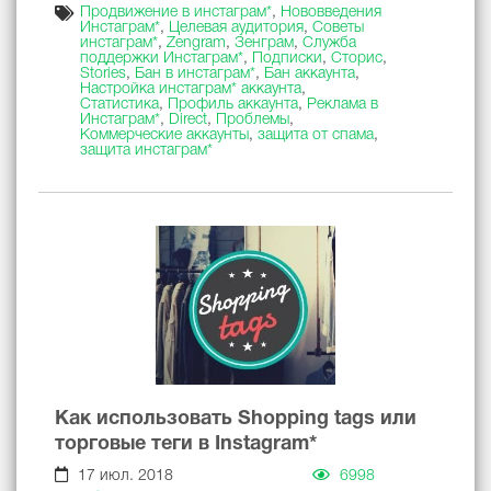
Продвижение в инстаграм*
,
Нововведения
Инстаграм*
,
Целевая аудитория
,
Советы
инстаграм*
,
Zengram
,
Зенграм
,
Служба
поддержки Инстаграм*
,
Подписки
,
Сторис
,
Stories
,
Бан в инстаграм*
,
Бан аккаунта
,
Настройка инстаграм* аккаунта
,
Статистика
,
Профиль аккаунта
,
Реклама в
Инстаграм*
,
Direct
,
Проблемы
,
Коммерческие аккаунты
,
защита от спама
,
защита инстаграм*
Как использовать Shopping tags или
торговые теги в Instagram*
17 июл. 2018
6998