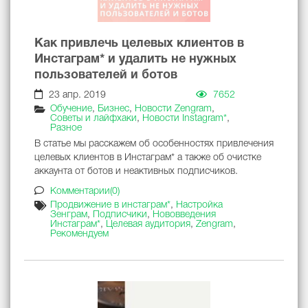
Как привлечь целевых клиентов в
Инстаграм* и удалить не нужных
пользователей и ботов
23 апр. 2019
7652
Обучение
,
Бизнес
,
Новости Zengram
,
Советы и лайфхаки
,
Новости Instagram*
,
Разное
В статье мы расскажем об особенностях привлечения
целевых клиентов в Инстаграм* а также об очистке
аккаунта от ботов и неактивных подписчиков.
Комментарии(0)
Продвижение в инстаграм*
,
Настройка
Зенграм
,
Подписчики
,
Нововведения
Инстаграм*
,
Целевая аудитория
,
Zengram
,
Рекомендуем