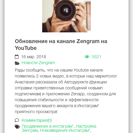
Обновление на канале Zengram на
YouTube
16 мар. 2018
5521
Новости Zengram
Рады сообщить, что на нашем Youtube канале
появились 2 новых видео, в которых наш маркетолог
Анастасия рассказала об Автодиректе (функции
отправки приветственных сообщений новымп
подписчикам) и приложении Zenapp, созданном для
повышения стабильности и эффективности
продвижения вашего аккаунта в Инстаграм*
приятного просмотра!
Комментарии(0)
Продвижение в инстаграм*
,
Настройка
Зенграм
,
Нововведения Инстаграм*
,