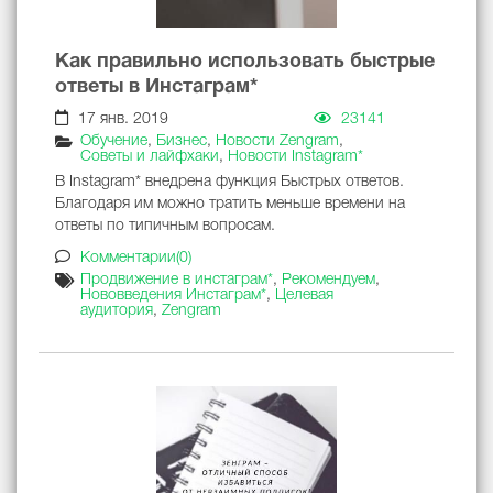
Как правильно использовать быстрые
ответы в Инстаграм*
17 янв. 2019
23141
Обучение
,
Бизнес
,
Новости Zengram
,
Советы и лайфхаки
,
Новости Instagram*
В Instagram* внедрена функция Быстрых ответов.
Благодаря им можно тратить меньше времени на
ответы по типичным вопросам.
Комментарии(0)
Продвижение в инстаграм*
,
Рекомендуем
,
Нововведения Инстаграм*
,
Целевая
аудитория
,
Zengram