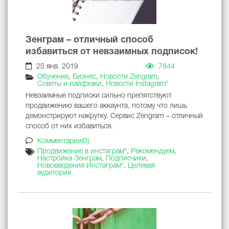
Зенграм – отличный способ
избавиться от невзаимных подписок!
25 янв. 2019
7844
Обучение
,
Бизнес
,
Новости Zengram
,
Советы и лайфхаки
,
Новости Instagram*
Невзаимные подписки сильно препятствуют
продвижению вашего аккаунта, потому что лишь
демонстрируют накрутку. Сервис Zengram – отличный
способ от них избавиться.
Комментарии(0)
Продвижение в инстаграм*
,
Рекомендуем
,
Настройка Зенграм
,
Подписчики
,
Нововведения Инстаграм*
,
Целевая
аудитория