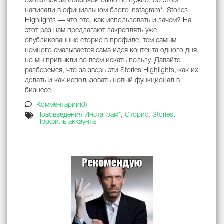
охотиться за новинкой было не нужно, об этом
написали в официальном блоге Instagram*. Stories
Highlights — что это, как использовать и зачем? На
этот раз нам предлагают закреплять уже
опубликованные сторис в профиле, тем самым
немного смазывается сама идея контента одного дня,
но мы привыкли во всем искать пользу. Давайте
разберемся, что за зверь эти Stories Highlights, как их
делать и как использовать новый функционал в
бизнесе.
Комментарии(0)
Нововведения Инстаграм*
,
Сторис
,
Stories
,
Профиль аккаунта