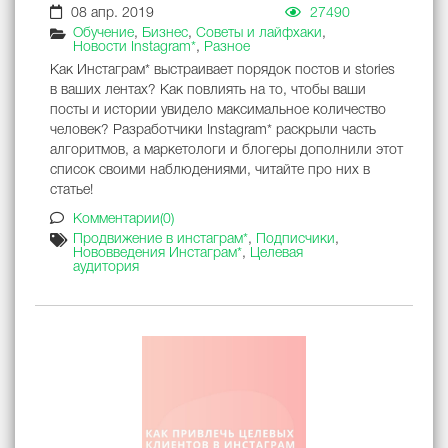
08 апр. 2019
27490
Обучение
,
Бизнес
,
Советы и лайфхаки
,
Новости Instagram*
,
Разное
Как Инстаграм* выстраивает порядок постов и stories
в ваших лентах? Как повлиять на то, чтобы ваши
посты и истории увидело максимальное количество
человек? Разработчики Instagram* раскрыли часть
алгоритмов, а маркетологи и блогеры дополнили этот
список своими наблюдениями, читайте про них в
статье!
Комментарии(0)
Продвижение в инстаграм*
,
Подписчики
,
Нововведения Инстаграм*
,
Целевая
аудитория