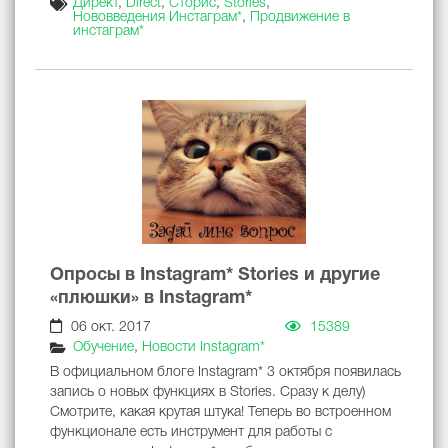
Директ
,
Direct
,
Сторис
,
Stories
,
Нововведения Инстаграм*
,
Продвижение в
инстаграм*
Опросы в Instagram* Stories и другие
«плюшки» в Instagram*
06 окт. 2017
15389
Обучение
,
Новости Instagram*
В официальном блоге Instagram* 3 октября появилась
запись о новых функциях в Stories. Сразу к делу)
Смотрите, какая крутая штука! Теперь во встроенном
функционале есть инструмент для работы с