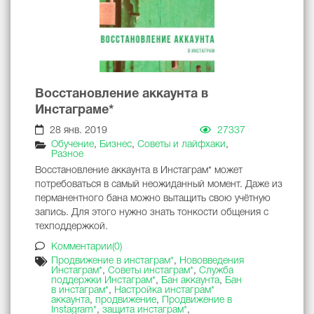
Восстановление аккаунта в
Инстаграме*
28 янв. 2019
27337
Обучение
,
Бизнес
,
Советы и лайфхаки
,
Разное
Восстановление аккаунта в Инстаграм* может
потребоваться в самый неожиданный момент. Даже из
перманентного бана можно вытащить свою учётную
запись. Для этого нужно знать тонкости общения с
техподдержкой.
Комментарии(0)
Продвижение в инстаграм*
,
Нововведения
Инстаграм*
,
Советы инстаграм*
,
Служба
поддержки Инстаграм*
,
Бан аккаунта
,
Бан
в инстаграм*
,
Настройка инстаграм*
аккаунта
,
продвижение
,
Продвижение в
Instagram*
,
защита инстаграм*
,