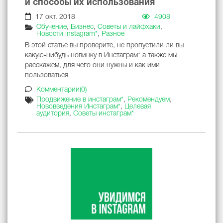
и способы их использования
17 окт. 2018
4908
Обучение
,
Бизнес
,
Советы и лайфхаки
,
Новости Instagram*
,
Разное
В этой статье вы проверите, не пропустили ли вы
какую-нибудь новинку в Инстаграм* а также мы
расскажем, для чего они нужны и как ими
пользоваться
Комментарии(0)
Продвижение в инстаграм*
,
Рекомендуем
,
Нововведения Инстаграм*
,
Целевая
аудитория
,
Советы инстаграм*