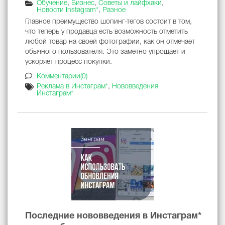
Обучение
,
Бизнес
,
Советы и лайфхаки
,
Новости Instagram*
,
Разное
Главное преимущество шопинг-тегов состоит в том,
что теперь у продавца есть возможность отметить
любой товар на своей фотографии, как он отмечает
обычного пользователя. Это заметно упрощает и
ускоряет процесс покупки.
Комментарии(0)
Реклама в Инстаграм*
,
Нововведения
Инстаграм*
Последние нововведения в Инстаграм*