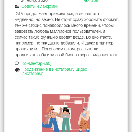
24 нояб. 2020
2594
Советы и лайфхаки
IGTV продолжает приживаться, и делает это
медленно, но верно. Не стоит сразу хоронить формат:
тем же сторис понадобилось много времени, чтобы
завоевать любовь миллионов пользователей, а
сейчас такую функцию вводят везде. Во вконтакте,
например, не так давно добавили. И даже в твиттер
пропихнули... Поговорим о том, реально ли
продвигать себя или свой бизнес через видеоконтент.
Комментарии(0)
Продвижение в инстаграм*
,
Видео
Инстаграм*