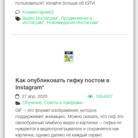
пользоваться? Узнайте больше об IGTV!
Комментарии(0)
Видео Инстаграм*
,
Продвижение в
инстаграм*
,
Нововведения Инстаграм*
Как опубликовать гифку постом в
Instagram*
27 апр. 2020
1604607
Обучение
,
Советы и лайфхаки
GIF -- это формат изображения, которое
поддерживает анимацию. Можно сказать, что гиф это
своеобразный симбиоз видео и картинки -- гифка не
нуждается в видеопроигрывателе и сохраняется как
картинка, однако далеко не каждый сервис