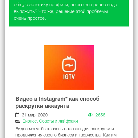
общую эстетику профиля, но его все равно надо
выложить? Что же, решение этой проблемы
очень простое.
Видео в Instagram* как способ
раскрутки аккаунта
31 мар. 2020
2656
Бизнес
,
Советы и лайфхаки
Видео могут быть очень полезны для раскрутки и
продвижения своего бизнеса и творчества. Как им