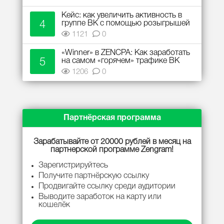
Кейс: как увеличить активность в
4
группе ВК с помощью розыгрышей
1121
0
«Winner» в ZENCPA: Как заработать
5
на самом «горячем» трафике ВК
1206
0
Партнёрская программа
Зарабатывайте от 20000 рублей в месяц на
партнерской программе Zengram!
Зарегистрируйтесь
Получите партнёрскую ссылку
Продвигайте ссылку среди аудитории
Выводите заработок на карту или
кошелёк