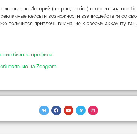
льзование Историй (сторис, stories) становиться все б
 рекламные кейсы и возможности взаимодействия со св
оже получится привлечь внимание к своему аккаунту так
мление бизнес-профиля
 обновление на Zengram