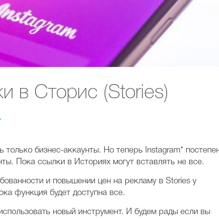
и в Сторис (Stories)
*
ь только бизнес-аккаунты. Но теперь
Instagram* постепе
ты. Пока ссылки в Историях могут вставлять не все.
бованности и повышении цен на рекламу в Stories у
ока функция будет доступна все.
использовать новый инструмент. И будем рады если вы