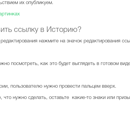
ьствием их опубликуем.
картинках
вить ссылку в Историю?
е редактирования нажмите на значок редактирования ссы
жно посмотреть, как это будет выглядеть в готовом виде
рии, пользователю нужно провести пальцем вверх.
 что нужно сделать, оставьте какие-то знаки или призы