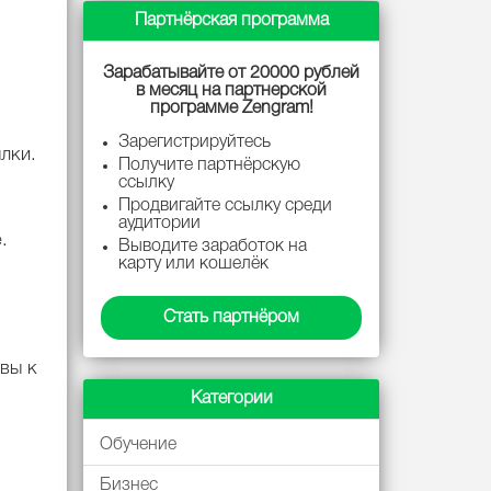
Партнёрская программа
Зарабатывайте от 20000 рублей
в месяц на партнерской
программе Zengram!
Зарегистрируйтесь
лки.
Получите партнёрскую
ссылку
Продвигайте ссылку среди
аудитории
.
Выводите заработок на
карту или кошелёк
Стать партнёром
вы к
Категории
Обучение
Бизнес