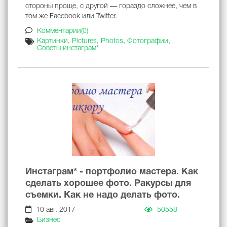
стороны проще, с другой — гораздо сложнее, чем в
том же Facebook или Twitter.
Комментарии(0)
Картинки
,
Pictures
,
Photos
,
Фотографии
,
Советы инстаграм*
Инстаграм* - портфолио мастера. Как
сделать хорошее фото. Ракурсы для
съемки. Как не надо делать фото.
10 авг. 2017
50558
Бизнес