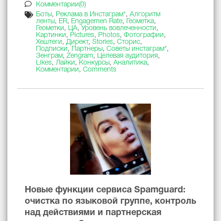
Комментарии(0)
Боты
,
Реклама в Инстаграм*
,
Алгоритм
ленты
,
ER
,
Engagemen Rate
,
Геометка
,
Геометки
,
ЦА
,
Уровень вовлеченности
,
Картинки
,
Pictures
,
Photos
,
Фотографии
,
Хештеги
,
Директ
,
Stories
,
Сторис
,
Подписки
,
Партнеры
,
Советы инстаграм*
,
Зенграм
,
Zengram
,
Целевая аудитория
,
Likes
,
Лайки
,
Конкурсы
,
Аналитика
,
Комментарии
,
Comments
Новые функции сервиса Spamguard:
очистка по языковой группе, контроль
над действиями и партнерская