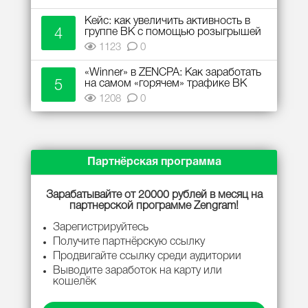
Кейс: как увеличить активность в
4
группе ВК с помощью розыгрышей
1123
0
«Winner» в ZENCPA: Как заработать
5
на самом «горячем» трафике ВК
1208
0
Партнёрская программа
Зарабатывайте от 20000 рублей в месяц на
партнерской программе Zengram!
Зарегистрируйтесь
Получите партнёрскую ссылку
Продвигайте ссылку среди аудитории
Выводите заработок на карту или
кошелёк