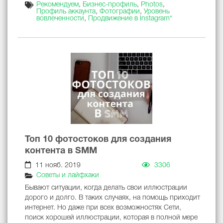
Рекомендуем
,
Бизнес-профиль
,
Photos
,
Профиль аккаунта
,
Фотографии
,
Уровень
вовлеченности
,
Продвижение в Instagram*
Топ 10 фотостоков для создания
контента в SMM
11 нояб. 2019
3306
Советы и лайфхаки
Бывают ситуации, когда делать свои иллюстрации
дорого и долго. В таких случаях, на помощь приходит
интернет. Но даже при всех возможностях Сети,
поиск хорошей иллюстрации, которая в полной мере