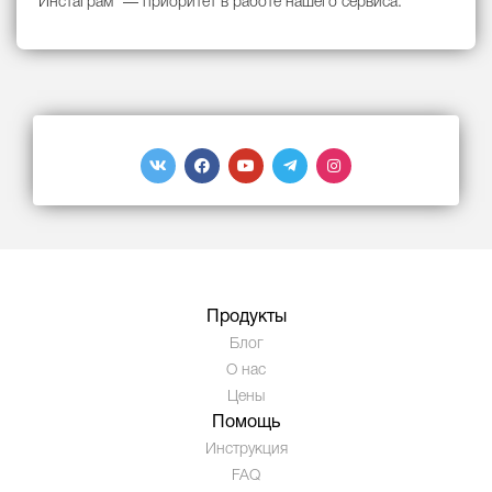
Инстаграм* — приоритет в работе нашего сервиса.
Продукты
Блог
О нас
Цены
Помощь
Инструкция
FAQ