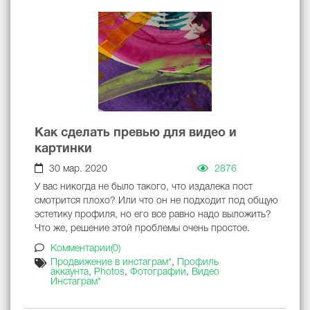
Как сделать превью для видео и
картинки
30 мар. 2020
2876
У вас никогда не было такого, что издалека пост
смотрится плохо? Или что он не подходит под общую
эстетику профиля, но его все равно надо выложить?
Что же, решение этой проблемы очень простое.
Комментарии(0)
Продвижение в инстаграм*
,
Профиль
аккаунта
,
Photos
,
Фотографии
,
Видео
Инстаграм*