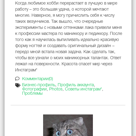
Когда любимое хобби перерастает в лучшую в мире
работу – это большая удача, о которой мечтают
многие. Наверное, я могу причислить себя к числу
таких везунчиков. Так вышло, что очередные
эксперименты с новыми оттенками лака привели меня
к профессии мастера по маникюру и педикюру. После
того как я научилась выпиливать идеально красивую
форму ногтей и создавать оригинальный дизайн –
передо мной встала новая задача. Как сделать так,
чтобы все узнали о моих маникюрных талантах. Ответ
лежал на поверхности. Красота спасет мир через
Инстаграм*
Комментарии(0)
Бизнес-профиль
,
Профиль аккаунта
,
Фотографии
,
Photos
,
Советы инстаграм*
,
Проблемы