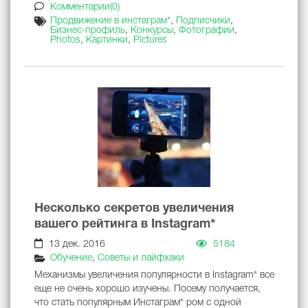
Комментарии(0)
Продвижение в инстаграм*
,
Подписчики
,
Бизнес-профиль
,
Конкурсы
,
Фотографии
,
Photos
,
Картинки
,
Pictures
Несколько секретов увеличения
вашего рейтинга в Instagram*
13 дек. 2016
5184
Обучение
,
Советы и лайфхаки
Механизмы увеличения популярности в Instagram* все
еще не очень хорошо изучены. Посему получается,
что стать популярным Инстаграм* ром с одной