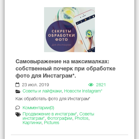
Самовыражение на максималках:
собственный почерк при обработке
фото для Инстаграм*.
23 июл. 2019
2821
Советы и лайфхаки
,
Новости Instagram*
Как обработать фото для Инстаграм*
Комментарии(0)
Продвижение в инстаграм*
,
Советы
инстаграм*
,
Фотографии
,
Photos
,
Картинки
,
Pictures