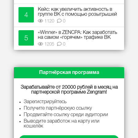
Кейс: как увеличить активность в
4
группе ВК с помощью розыгрышей
1120
0
«Winner» в ZENCPA: Как заработать
5
на самом «горячем» трафике ВК
1205
0
Партнёрская программа
Зарабатывайте от 20000 рублей в месяц на
партнерской программе Zengram!
Зарегистрируйтесь
Получите партнёрскую ссылку
Продвигайте ссылку среди аудитории
Выводите заработок на карту или
кошелёк