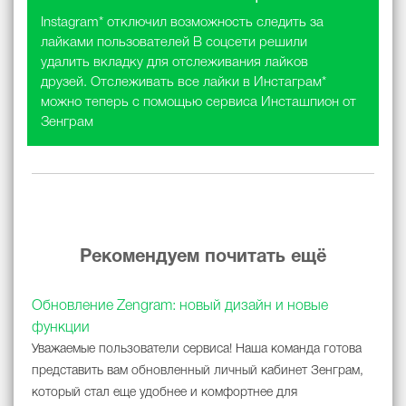
Instagram* отключил возможность следить за
лайками пользователей В соцсети решили
удалить вкладку для отслеживания лайков
друзей. Отслеживать все лайки в Инстаграм*
можно теперь с помощью сервиса Инсташпион от
Зенграм
Рекомендуем почитать ещё
Обновление Zengram: новый дизайн и новые
функции
Уважаемые пользователи сервиса! Наша команда готова
представить вам обновленный личный кабинет Зенграм,
который стал еще удобнее и комфортнее для