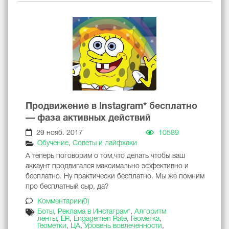
Продвижение в Instagram* бесплатно
— фаза активных действий
29 нояб. 2017
10589
Обучение
,
Советы и лайфхаки
А теперь поговорим о том,что делать чтобы ваш
аккаунт продвигался максимально эффективно и
бесплатно. Ну практически бесплатно. Мы же помним
про бесплатный сыр, да?
Комментарии(0)
Боты
,
Реклама в Инстаграм*
,
Алгоритм
ленты
,
ER
,
Engagemen Rate
,
Геометка
,
Геометки
,
ЦА
,
Уровень вовлеченности
,