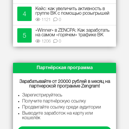
Кейс: как увеличить активность в
4
группе ВК с помощью розыгрышей
1121
0
«Winner» в ZENCPA: Как заработать
5
на самом «горячем» трафике ВК
1206
0
Партнёрская программа
Зарабатывайте от 20000 рублей в месяц на
партнерской программе Zengram!
Зарегистрируйтесь
Получите партнёрскую ссылку
Продвигайте ссылку среди аудитории
Выводите заработок на карту или
кошелёк