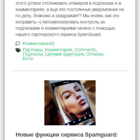
этого устали отслеживать спамеров в подписках и в
комментариях, а еще эти постоянные уведомления не
по делу. Знакомо и раздражает? Мы знаем, как это
исправить =) Автоматизировать контроль за
подписками и комментариями можно с помощью
нашего партнерского сервиса SpamGuard.
Комментарии(0)
Партнеры
,
Комментарии
,
Comments
,
Подписки
,
Целевая аудитория
,
Отписки
,
Боты
Новые функции сервиса Spamguard: