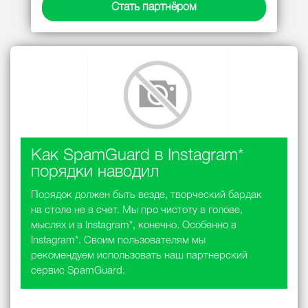
Стать партнёром
Как SpamGuard в Instagram*
порядки наводил
Порядок должен быть везде, творческий бардак
на столе не в счет. Мы про чистоту в голове,
мыслях и в Instagram*, конечно. Особенно в
Instagram*. Своим пользователям мы
рекомендуем использовать наш партнерский
сервис SpamGuard.