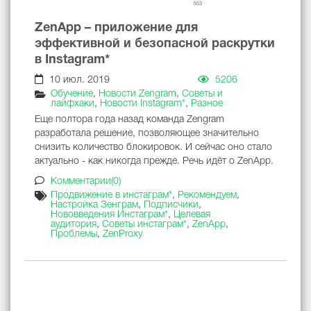
ZenApp – приложение для
эффективной и безопасной раскрутки
в Instagram*
10 июл. 2019
5206
Обучение
,
Новости Zengram
,
Советы и
лайфхаки
,
Новости Instagram*
,
Разное
Еще полтора года назад команда Zengram
разработала решение, позволяющее значительно
снизить количество блокировок. И сейчас оно стало
актуально - как никогда прежде. Речь идёт о ZenApp.
Комментарии(0)
Продвижение в инстаграм*
,
Рекомендуем
,
Настройка Зенграм
,
Подписчики
,
Нововведения Инстаграм*
,
Целевая
аудитория
,
Советы инстаграм*
,
ZenApp
,
Проблемы
,
ZenProxy