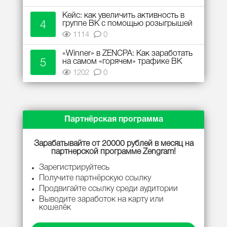
Кейс: как увеличить активность в
4
группе ВК с помощью розыгрышей
1114
0
«Winner» в ZENCPA: Как заработать
5
на самом «горячем» трафике ВК
1202
0
Партнёрская программа
Зарабатывайте от 20000 рублей в месяц на
партнерской программе Zengram!
Зарегистрируйтесь
Получите партнёрскую ссылку
Продвигайте ссылку среди аудитории
Выводите заработок на карту или
кошелёк