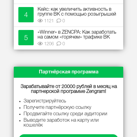
Кейс: как увеличить активность в
4
группе ВК с помощью розыгрышей
1121
0
«Winner» в ZENCPA: Как заработать
5
на самом «горячем» трафике ВК
1206
0
Партнёрская программа
Зарабатывайте от 20000 рублей в месяц на
партнерской программе Zengram!
Зарегистрируйтесь
Получите партнёрскую ссылку
Продвигайте ссылку среди аудитории
Выводите заработок на карту или
кошелёк