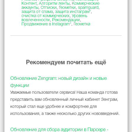
Контент
,
Алгоритм ленты
,
Коммерческие
аккаунты
,
Отписки
,
Геометки
,
spamguard
,
защита от спама
,
защита инстаграм*
,
очистка от коммерческих
,
Уровень
вовлеченности
,
Рекомендации
,
Продвижение в Instagram*
,
Геометка
Рекомендуем почитать ещё
Обновление Zengram: новый дизайн и новые
функции
Уважаемые пользователи сервиса! Наша команда готова
представить вам обновленный личный кабинет Зенграм,
который стал еще удобнее и комфортнее для
использования, а также несколько других нововведений.
Обновление для сбора аудитории в Парсере -