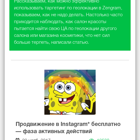
Рассказываем, как можно эффективно
использовать таргетинг по геолокации в Zengram,
показываем, как не надо делать. Настолько часто
приходится наблюдать, как салон красоты
пытается найти свою ЦА по геолокации другого
салона или магазина косметики, что нет сил
больше терпеть, написали статью.
Продвижение в Instagram* бесплатно
— фаза активных действий