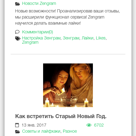
Новости Zengram
Новые возможности! Проанализировав ваши отзывы,
мы расширили функционал сервиса! Zengram
научился делать взаимные лайки!
Комментарии(0)
Настройка Зенграм
,
Зенграм
,
Лайки
,
Likes
,
Zengram
Как встретить Старый Новый Год.
13 янв. 2017
6702
Советы и лайфхаки
,
Разное