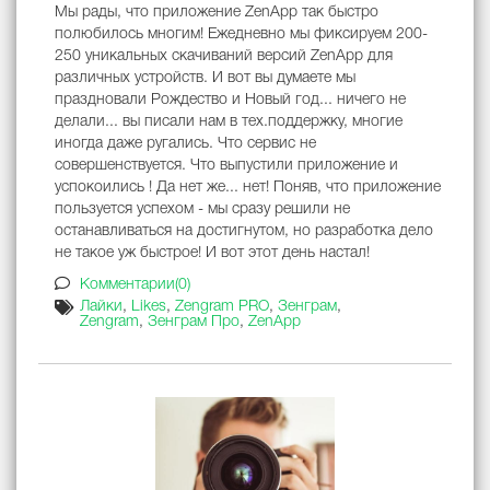
Мы рады, что приложение ZenApp так быстро
полюбилось многим! Ежедневно мы фиксируем 200-
250 уникальных скачиваний версий ZenApp для
различных устройств. И вот вы думаете мы
праздновали Рождество и Новый год... ничего не
делали... вы писали нам в тех.поддержку, многие
иногда даже ругались. Что сервис не
совершенствуется. Что выпустили приложение и
успокоились ! Да нет же... нет! Поняв, что приложение
пользуется успехом - мы сразу решили не
останавливаться на достигнутом, но разработка дело
не такое уж быстрое! И вот этот день настал!
Комментарии(0)
Лайки
,
Likes
,
Zengram PRO
,
Зенграм
,
Zengram
,
Зенграм Про
,
ZenApp