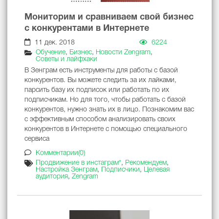
Мониторим и сравниваем свой бизнес
с конкурентами в Интернете
11 дек. 2018
6224
Обучение
,
Бизнес
,
Новости Zengram
,
Советы и лайфхаки
В Зенграм есть инструменты для работы с базой
конкурентов. Вы можете следить за их лайками,
парсить базу их подписок или работать по их
подписчикам. Но для того, чтобы работать с базой
конкурентов, нужно знать их в лицо. Познакомим вас
с эффективным способом анализировать своих
конкурентов в Интернете с помощью специального
сервиса
Комментарии(0)
Продвижение в инстаграм*
,
Рекомендуем
,
Настройка Зенграм
,
Подписчики
,
Целевая
аудитория
,
Zengram