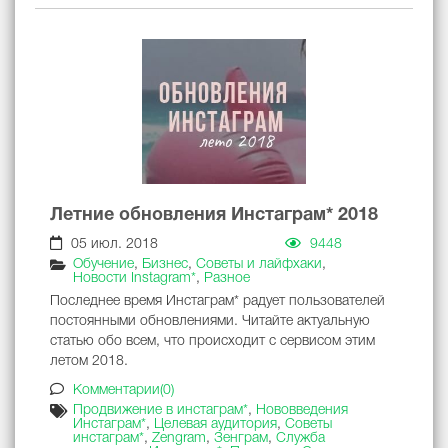
Летние обновления Инстаграм* 2018
05 июл. 2018
9448
Обучение
,
Бизнес
,
Советы и лайфхаки
,
Новости Instagram*
,
Разное
Последнее время Инстаграм* радует пользователей
постоянными обновлениями. Читайте актуальную
статью обо всем, что происходит с сервисом этим
летом 2018.
Комментарии(0)
Продвижение в инстаграм*
,
Нововведения
Инстаграм*
,
Целевая аудитория
,
Советы
инстаграм*
,
Zengram
,
Зенграм
,
Служба