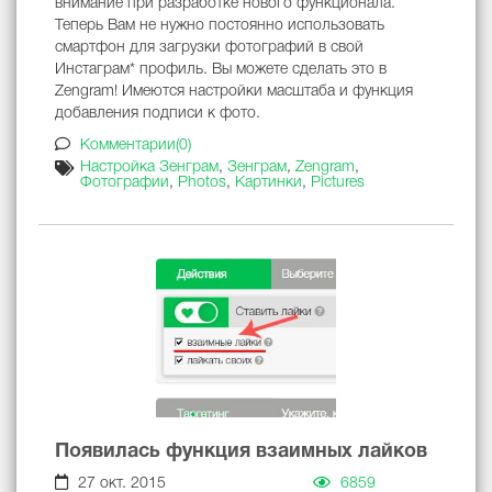
внимание при разработке нового функционала.
Теперь Вам не нужно постоянно использовать
смартфон для загрузки фотографий в свой
Инстаграм* профиль. Вы можете сделать это в
Zengram! Имеются настройки масштаба и функция
добавления подписи к фото.
Комментарии(0)
Настройка Зенграм
,
Зенграм
,
Zengram
,
Фотографии
,
Photos
,
Картинки
,
Pictures
Появилась функция взаимных лайков
27 окт. 2015
6859