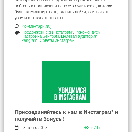
разобраться во всех функциях сервиса и быстро
набрать в подписчики целевую аудиторию, которая
будет комментировать, ставить лайки, заказывать
услуги и покупать товары.
Комментарии(0)
Продвижение в инстаграм*
,
Рекомендуем
,
Настройка Зенграм
,
Целевая аудитория
,
Zengram
,
Советы инстаграм*
Присоединяйтесь к нам в Инстаграм* и
получайте бонусы!
13 нояб. 2018
5717