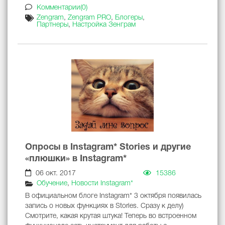
Комментарии(0)
Zengram
,
Zengram PRO
,
Блогеры
,
Партнеры
,
Настройка Зенграм
Опросы в Instagram* Stories и другие
«плюшки» в Instagram*
06 окт. 2017
15386
Обучение
,
Новости Instagram*
В официальном блоге Instagram* 3 октября появилась
запись о новых функциях в Stories. Сразу к делу)
Смотрите, какая крутая штука! Теперь во встроенном