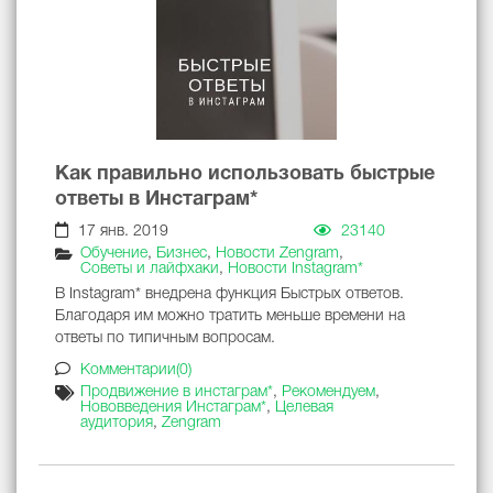
Как правильно использовать быстрые
ответы в Инстаграм*
17 янв. 2019
23140
Обучение
,
Бизнес
,
Новости Zengram
,
Советы и лайфхаки
,
Новости Instagram*
В Instagram* внедрена функция Быстрых ответов.
Благодаря им можно тратить меньше времени на
ответы по типичным вопросам.
Комментарии(0)
Продвижение в инстаграм*
,
Рекомендуем
,
Нововведения Инстаграм*
,
Целевая
аудитория
,
Zengram