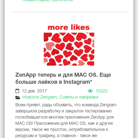
Комментарии
,
Comments
ZenApp теперь и для MAC OS. Еще
больше лайков в Instagram*
12 дек. 2017
10322
Новости Zengram
,
Советы и лайфхаки
Всем привет, рады объявить, что команда Zengram
завершила разработку и закрытое тестирование
полюбившегося многим приложения ZenApp для
MAC OS! Приложение для MAC OS, как и другие
версии, такое же простое, нетребовательное к
ресурсам и трафику, а главное - такое же