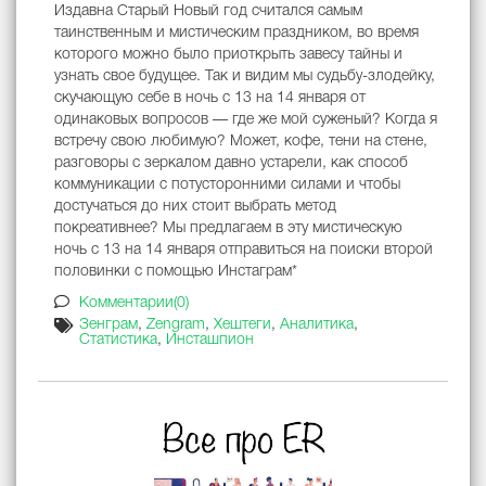
Издавна Старый Новый год считался самым
таинственным и мистическим праздником, во время
которого можно было приоткрыть завесу тайны и
узнать свое будущее. Так и видим мы судьбу-злодейку,
скучающую себе в ночь с 13 на 14 января от
одинаковых вопросов — где же мой суженый? Когда я
встречу свою любимую? Может, кофе, тени на стене,
разговоры с зеркалом давно устарели, как способ
коммуникации с потусторонними силами и чтобы
достучаться до них стоит выбрать метод
покреативнее? Мы предлагаем в эту мистическую
ночь с 13 на 14 января отправиться на поиски второй
половинки с помощью Инстаграм*
Комментарии(0)
Зенграм
,
Zengram
,
Хештеги
,
Аналитика
,
Статистика
,
Инсташпион