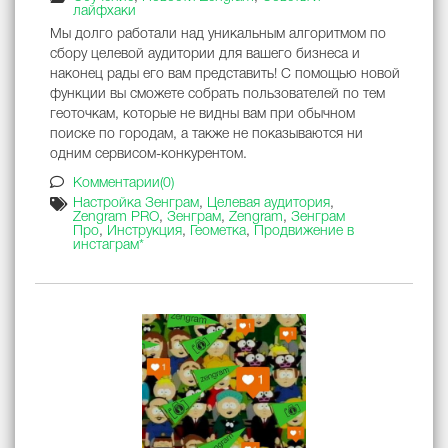
лайфхаки
Мы долго работали над уникальным алгоритмом по
сбору целевой аудитории для вашего бизнеса и
наконец рады его вам представить! С помощью новой
функции вы сможете собрать пользователей по тем
геоточкам, которые не видны вам при обычном
поиске по городам, а также не показываются ни
одним сервисом-конкурентом.
Комментарии(0)
Настройка Зенграм
,
Целевая аудитория
,
Zengram PRO
,
Зенграм
,
Zengram
,
Зенграм
Про
,
Инструкция
,
Геометка
,
Продвижение в
инстаграм*