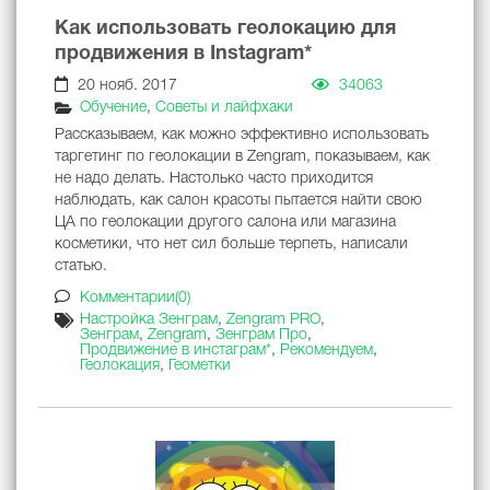
Как использовать геолокацию для
продвижения в Instagram*
20 нояб. 2017
34063
Обучение
,
Советы и лайфхаки
Рассказываем, как можно эффективно использовать
таргетинг по геолокации в Zengram, показываем, как
не надо делать. Настолько часто приходится
наблюдать, как салон красоты пытается найти свою
ЦА по геолокации другого салона или магазина
косметики, что нет сил больше терпеть, написали
статью.
Комментарии(0)
Настройка Зенграм
,
Zengram PRO
,
Зенграм
,
Zengram
,
Зенграм Про
,
Продвижение в инстаграм*
,
Рекомендуем
,
Геолокация
,
Геометки