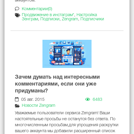
аккаунтом.
Комментарии(0)
Продвижение в инстаграм*
,
Настройка
Зенграм
,
Подписки
,
Zengram
,
Подписчики
Зачем думать над интересными
комментариями, если они уже
придуманы?
05 авг. 2015
6483
Новости Zengram
Уважаемые пользователи сервиса Zengram! Ваши
настоятельные просьбы не останутся без ответа. По
многочисленным просьбам,для упрощения раскрутки
вашего аккаунта мы добавили расширенный список