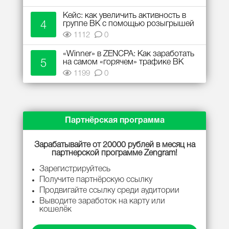
Кейс: как увеличить активность в
4
группе ВК с помощью розыгрышей
1112
0
«Winner» в ZENCPA: Как заработать
5
на самом «горячем» трафике ВК
1199
0
Партнёрская программа
Зарабатывайте от 20000 рублей в месяц на
партнерской программе Zengram!
Зарегистрируйтесь
Получите партнёрскую ссылку
Продвигайте ссылку среди аудитории
Выводите заработок на карту или
кошелёк