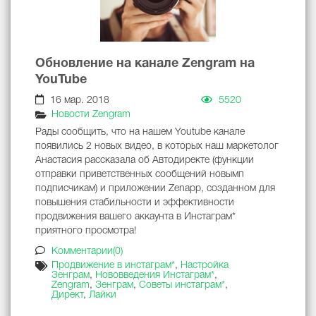
Обновление на канале Zengram на
YouTube
16 мар. 2018
5520
Новости Zengram
Рады сообщить, что на нашем Youtube канале
появились 2 новых видео, в которых наш маркетолог
Анастасия рассказала об Автодиректе (функции
отправки приветственных сообщений новымп
подписчикам) и приложении Zenapp, созданном для
повышения стабильности и эффективности
продвижения вашего аккаунта в Инстаграм*
приятного просмотра!
Комментарии(0)
Продвижение в инстаграм*
,
Настройка
Зенграм
,
Нововведения Инстаграм*
,
Zengram
,
Зенграм
,
Советы инстаграм*
,
Директ
,
Лайки