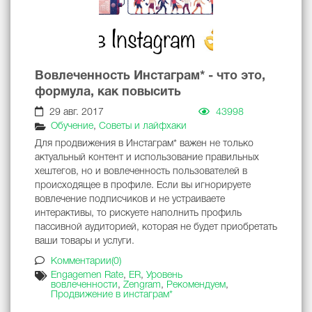
Вовлеченность Инстаграм* - что это,
формула, как повысить
29 авг. 2017
43998
Обучение
,
Советы и лайфхаки
Для продвижения в Инстаграм* важен не только
актуальный контент и использование правильных
хештегов, но и вовлеченность пользователей в
происходящее в профиле. Если вы игнорируете
вовлечение подписчиков и не устраиваете
интерактивы, то рискуете наполнить профиль
пассивной аудиторией, которая не будет приобретать
ваши товары и услуги.
Комментарии(0)
Engagemen Rate
,
ER
,
Уровень
вовлеченности
,
Zengram
,
Рекомендуем
,
Продвижение в инстаграм*