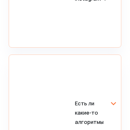
Есть ли
какие-то
алгоритмы