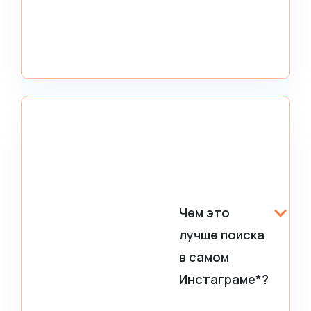
Чем это
лучше поиска
в самом
Инстаграме*?