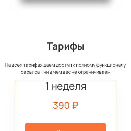
Тарифы
На всех тарифах даем доступ к полному функционалу
сервиса - ни в чем вас не ограничиваем
1 неделя
390 ₽