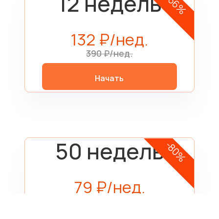
12 недель
-66%
132 ₽/нед.
390 ₽/нед.
Начать
50 недель
-80%
79 ₽/нед.
390 ₽/нед.