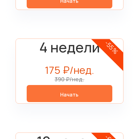
Начать
4 недели
-55%
175 ₽/нед.
390 ₽/нед.
Начать