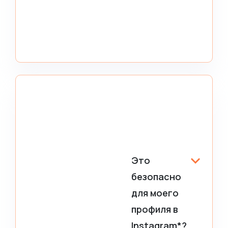
Это
безопасно
для моего
профиля в
Instagram*?