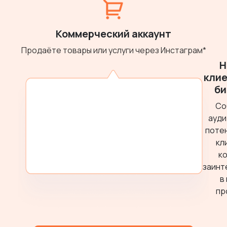
Коммерческий аккаунт
Продаёте товары или услуги через Инстаграм*
Н
клие
би
Со
ауди
поте
кл
к
заинт
в
пр