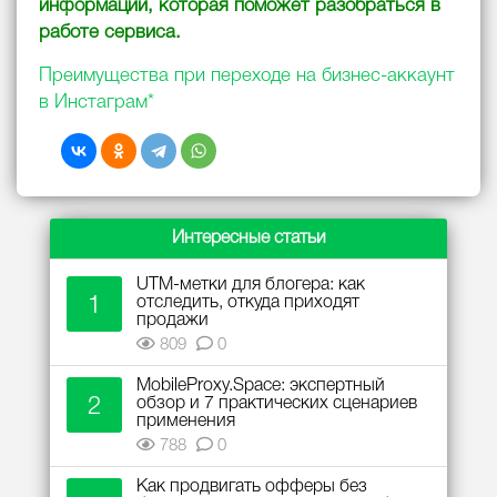
информации, которая поможет разобраться в
работе сервиса.
Преимущества при переходе на бизнес-аккаунт
в Инстаграм*
Интересные статьи
UTM-метки для блогера: как
1
отследить, откуда приходят
продажи
809
0
MobileProxy.Space: экспертный
2
обзор и 7 практических сценариев
применения
788
0
Как продвигать офферы без