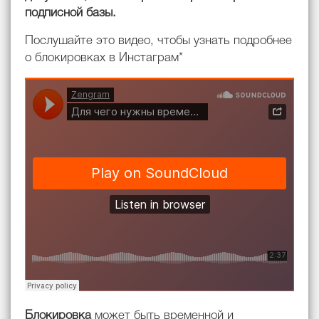
подписной базы.
Послушайте это видео, чтобы узнать подробнее
о блокировках в Инстаграм*
Блокировка
может быть временной и