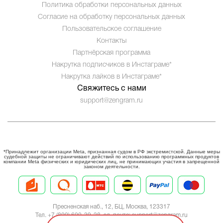
Политика обработки персональных данных
Согласие на обработку персональных данных
Пользовательское соглашение
Контакты
Партнёрская программа
Накрутка подписчиков в Инстаграме*
Накрутка лайков в Инстаграме*
Свяжитесь с нами
support@zengram.ru
*Принадлежит организации Meta, признанная судом в РФ экстремистской. Данные меры
судебной защиты не ограничивают действий по использованию программных продуктов
компании Meta физических и юридических лиц, не принимающих участия в запрещенной
законом деятельности.
Пресненская наб., 12, БЦ, Москва, 123317
Тел. +7 (800) 600-39-28, эл. почта:
support@zengram.ru