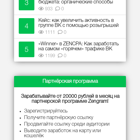
3
бюджета: органические способы
933
0
Кейс: как увеличить активность в
4
группе ВК с помощью розыгрышей
1111
0
«Winner» в ZENCPA: Как заработать
5
на самом «горячем» трафике ВК
1199
0
Партнёрская программа
Зарабатывайте от 20000 рублей в месяц на
партнерской программе Zengram!
Зарегистрируйтесь
Получите партнёрскую ссылку
Продвигайте ссылку среди аудитории
Выводите заработок на карту или
кошелёк