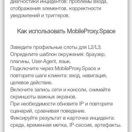
диагностики инцидентов: проблемы входа,
отображения элементов, корректности
уведомлений и триггеров.
Как использовать MobileProxy.Space
Заведите профильные слоты для L2/L3.
Определите шаблон окружения: браузер,
плагины, User-Agent, язык.
Подключите через MobileProxy.Space и
повторите шаги клиента: вход, навигация,
целевое действие.
Включите запись сети и консоли, снимайте
скриншоты важных экранов.
При необходимости обновите IP и повторите
сценарий, сравнивая поведение.
Фиксируйте результат в карточке инцидента:
среда, временная метка, IP-сессия, артефакты.