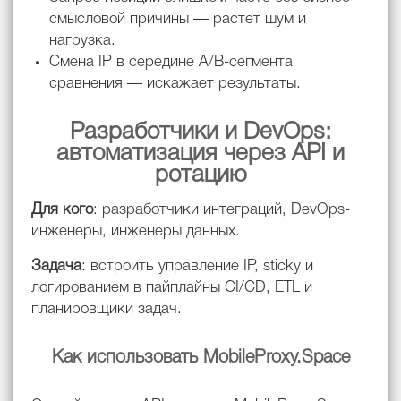
смысловой причины — растет шум и
нагрузка.
Смена IP в середине A/B-сегмента
сравнения — искажает результаты.
Разработчики и DevOps:
автоматизация через API и
ротацию
Для кого
: разработчики интеграций, DevOps-
инженеры, инженеры данных.
Задача
: встроить управление IP, sticky и
логированием в пайплайны CI/CD, ETL и
планировщики задач.
Как использовать MobileProxy.Space