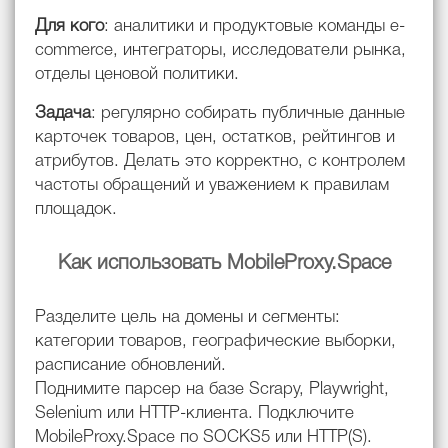
Для кого
: аналитики и продуктовые команды e-
commerce, интеграторы, исследователи рынка,
отделы ценовой политики.
Задача
: регулярно собирать публичные данные
карточек товаров, цен, остатков, рейтингов и
атрибутов. Делать это корректно, с контролем
частоты обращений и уважением к правилам
площадок.
Как использовать MobileProxy.Space
Разделите цель на домены и сегменты:
категории товаров, географические выборки,
расписание обновлений.
Поднимите парсер на базе Scrapy, Playwright,
Selenium или HTTP-клиента. Подключите
MobileProxy.Space по SOCKS5 или HTTP(S).