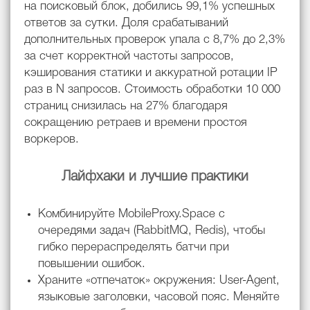
на поисковый блок, добились 99,1% успешных
ответов за сутки. Доля срабатываний
дополнительных проверок упала с 8,7% до 2,3%
за счет корректной частоты запросов,
кэширования статики и аккуратной ротации IP
раз в N запросов. Стоимость обработки 10 000
страниц снизилась на 27% благодаря
сокращению ретраев и времени простоя
воркеров.
Лайфхаки и лучшие практики
Комбинируйте MobileProxy.Space c
очередями задач (RabbitMQ, Redis), чтобы
гибко перераспределять батчи при
повышении ошибок.
Храните «отпечаток» окружения: User-Agent,
языковые заголовки, часовой пояс. Меняйте