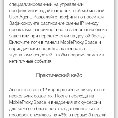
специализированный на управлении
профилями) и задайте корректный мобильный
User-Agent. Разделяйте профили по проектам.
Зафиксируйте расписание смены IP между
проектами (например, после завершения блока
задач или при переключении на другой бренд).
Включите логи в панели MobileProxy.Space и
периодически сверяйте активность с
журналами соцсетей, чтобы вовремя заметить
нетипичные события.
Практический кейс
Агентство вело 12 корпоративных аккаунтов в
нескольких соцсетях. После перехода на
MobileProxy.Space и внедрения sticky-сессий
для каждого блога частота дополнительных
проверок снизилась на 46% в первые 3 недели.