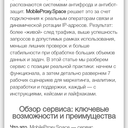
распознаются системами антифрода и антибот-
защит.
MobileProxy.Space
решает это за счет
подключения к реальным операторам связи и
динамической ротации IP-адресов. Результат:
более «живой» след трафика, выше успешность
запросов в допустимых рамках использования,
меньше лишних проверок и больше
стабильности при обработке больших объемов
данных и задач. В этой статье мы разберем
сервис с позиции реальной практики: начнем с
функционала, а затем детально развернем 7
рабочих сценариев для маркетинга, аналитики,
разработки и поддержки, каждый — с
инструкциями, кейсами и лайфхаками.
Обзор сервиса: ключевые
возможности и преимущества
Что это
. MobileProxy.Space — сервис