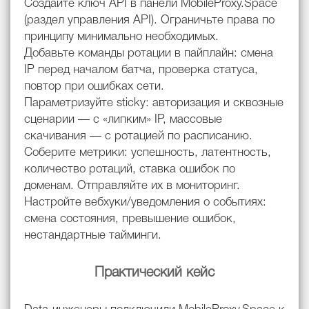
Создайте ключ API в панели MobileProxy.Space
(раздел управления API). Ограничьте права по
принципу минимально необходимых.
Добавьте команды ротации в пайплайн: смена
IP перед началом батча, проверка статуса,
повтор при ошибках сети.
Параметризуйте sticky: авторизация и сквозные
сценарии — с «липким» IP, массовые
скачивания — с ротацией по расписанию.
Соберите метрики: успешность, латентность,
количество ротаций, ставка ошибок по
доменам. Отправляйте их в мониторинг.
Настройте вебхуки/уведомления о событиях:
смена состояния, превышение ошибок,
нестандартные тайминги.
Практический кейс