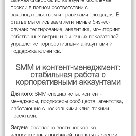
Важная оговорка
: используйте мобильные
прокси в полном соответствии с
законодательством и правилами площадок. В
статье мы описываем легитимные бизнес-
случаи: тестирование, аналитика, мониторинг
собственных витрин и рыночных показателей,
управление корпоративными аккаунтами и
поддержка клиентов.
SMM и контент-менеджмент:
стабильная работа с
корпоративными аккаунтами
Для кого
: SMM-специалисты, контент-
менеджеры, продюсеры сообществ, агентства,
работающие с несколькими клиентскими
проектами.
Задача
: безопасно вести несколько
корпоративных профилей, разделять сессии,