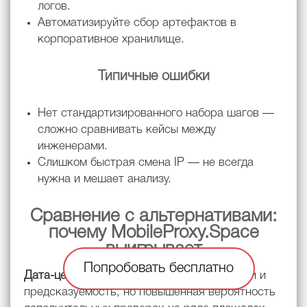
логов.
Автоматизируйте сбор артефактов в
корпоративное хранилище.
Типичные ошибки
Нет стандартизированного набора шагов —
сложно сравнивать кейсы между
инженерами.
Слишком быстрая смена IP — не всегда
нужна и мешает анализу.
Сравнение с альтернативами:
почему MobileProxy.Space
выигрывает
Попробовать бесплатно
Дата-центровые прокси
: высокие скорости и
предсказуемость, но повышенная вероятность