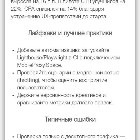
выросла на 16 п.п. В пилоте CTR улучшился на
22%, CPA снизился на 14% благодаря
устранению UX-препятствий до старта.
Лайфхаки и лучшие практики
Добавьте автоматизацию: запускайте
Lighthouse/Playwright в CI с подключением
MobileProxy.Space.
Проверяйте сценарии с медленной сетью
(throttling), чтобы оценить восприятие
пользователем.
Держите версионность креативов и
сравнивайте метрики до/после правок.
Типичные ошибки
Проверка только с десктопного трафика —