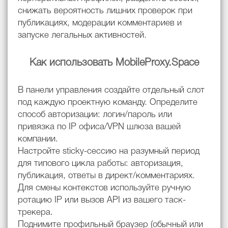
снижать вероятность лишних проверок при
публикациях, модерации комментариев и
запуске легальных активностей.
Как использовать MobileProxy.Space
В панели управления создайте отдельный слот
под каждую проектную команду. Определите
способ авторизации: логин/пароль или
привязка по IP офиса/VPN шлюза вашей
компании.
Настройте sticky-сессию на разумный период
для типового цикла работы: авторизация,
публикация, ответы в директ/комментариях.
Для смены контекстов используйте ручную
ротацию IP или вызов API из вашего таск-
трекера.
Поднимите профильный браузер (обычный или