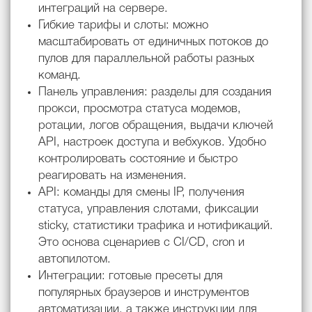
интеграций на сервере.
Гибкие тарифы и слоты: можно
масштабировать от единичных потоков до
пулов для параллельной работы разных
команд.
Панель управления: разделы для создания
прокси, просмотра статуса модемов,
ротации, логов обращения, выдачи ключей
API, настроек доступа и вебхуков. Удобно
контролировать состояние и быстро
реагировать на изменения.
API: команды для смены IP, получения
статуса, управления слотами, фиксации
sticky, статистики трафика и нотификаций.
Это основа сценариев с CI/CD, cron и
автопилотом.
Интеграции: готовые пресеты для
популярных браузеров и инструментов
автоматизации, а также инструкции для