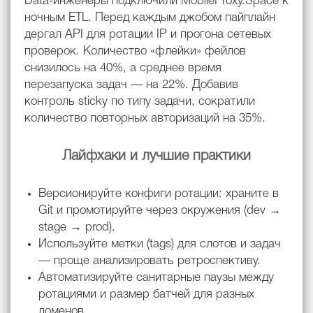
Data-инженеры подключили MobileProxy.Space к
ночным ETL. Перед каждым джобом пайплайн
дергал API для ротации IP и прогона сетевых
проверок. Количество «флейки» фейлов
снизилось на 40%, а среднее время
перезапуска задач — на 22%. Добавив
контроль sticky по типу задачи, сократили
количество повторных авторизаций на 35%.
Лайфхаки и лучшие практики
Версионируйте конфиги ротации: храните в
Git и промотируйте через окружения (dev →
stage → prod).
Используйте метки (tags) для слотов и задач
— проще анализировать ретроспективу.
Автоматизируйте санитарные паузы между
ротациями и размер батчей для разных
доменов.