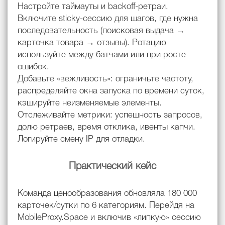
Настройте таймауты и backoff-ретраи.
Включите sticky-сессию для шагов, где нужна
последовательность (поисковая выдача →
карточка товара → отзывы). Ротацию
используйте между батчами или при росте
ошибок.
Добавьте «вежливость»: ограничьте частоту,
распределяйте окна запуска по времени суток,
кэшируйте неизменяемые элементы.
Отслеживайте метрики: успешность запросов,
долю ретраев, время отклика, ивенты капчи.
Логируйте смену IP для отладки.
Практический кейс
Команда ценообразования обновляла 180 000
карточек/сутки по 6 категориям. Перейдя на
MobileProxy.Space и включив «липкую» сессию