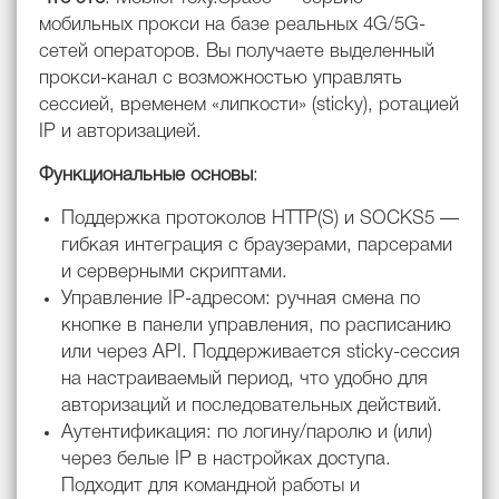
мобильных прокси на базе реальных 4G/5G-
сетей операторов. Вы получаете выделенный
прокси-канал с возможностью управлять
сессией, временем «липкости» (sticky), ротацией
IP и авторизацией.
Функциональные основы
:
Поддержка протоколов HTTP(S) и SOCKS5 —
гибкая интеграция с браузерами, парсерами
и серверными скриптами.
Управление IP-адресом: ручная смена по
кнопке в панели управления, по расписанию
или через API. Поддерживается sticky-сессия
на настраиваемый период, что удобно для
авторизаций и последовательных действий.
Аутентификация: по логину/паролю и (или)
через белые IP в настройках доступа.
Подходит для командной работы и