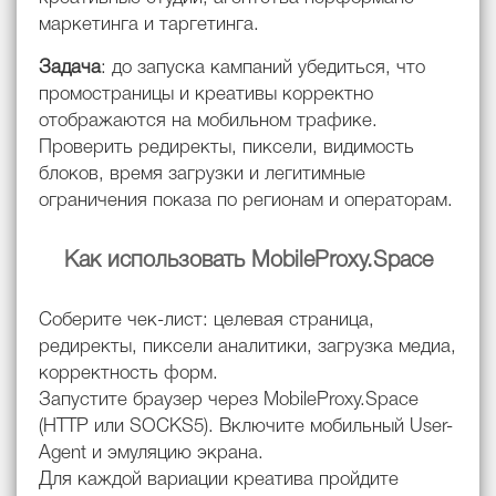
маркетинга и таргетинга.
Задача
: до запуска кампаний убедиться, что
промостраницы и креативы корректно
отображаются на мобильном трафике.
Проверить редиректы, пиксели, видимость
блоков, время загрузки и легитимные
ограничения показа по регионам и операторам.
Как использовать MobileProxy.Space
Соберите чек-лист: целевая страница,
редиректы, пиксели аналитики, загрузка медиа,
корректность форм.
Запустите браузер через MobileProxy.Space
(HTTP или SOCKS5). Включите мобильный User-
Agent и эмуляцию экрана.
Для каждой вариации креатива пройдите