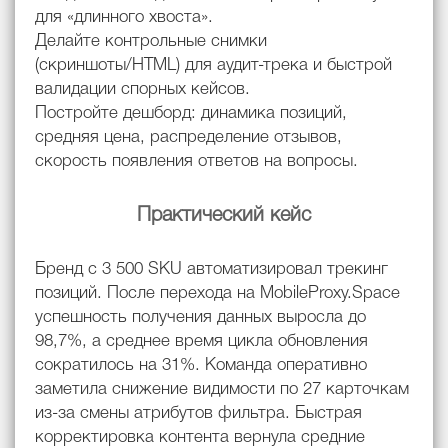
для «длинного хвоста».
Делайте контрольные снимки
(скриншоты/HTML) для аудит-трека и быстрой
валидации спорных кейсов.
Постройте дешборд: динамика позиций,
средняя цена, распределение отзывов,
скорость появления ответов на вопросы.
Практический кейс
Бренд с 3 500 SKU автоматизировал трекинг
позиций. После перехода на MobileProxy.Space
успешность получения данных выросла до
98,7%, а среднее время цикла обновления
сократилось на 31%. Команда оперативно
заметила снижение видимости по 27 карточкам
из-за смены атрибутов фильтра. Быстрая
корректировка контента вернула средние