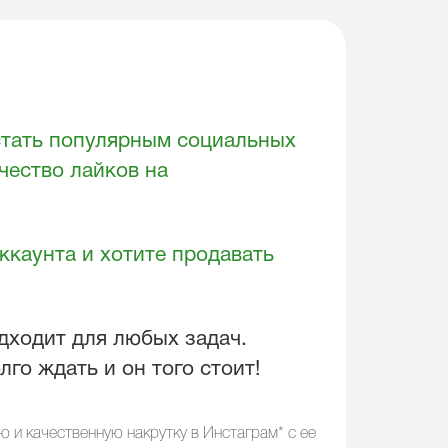
стать популярным социальных
чество лайков на
ккаунта и хотите продавать
дходит для любых задач.
лго ждать и он того стоит!
 и качественную накрутку в
Инстаграм*
с ее