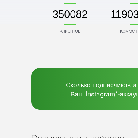
350082
1190
клиентов
коммен
Сколько подписчиков и
Ваш Instagram*-аккау