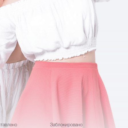
тавлено
Заблокировано