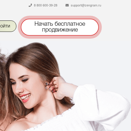
8 800 600-39-28
support@zengram.ru
Начать бесплатное
ойти
продвижение