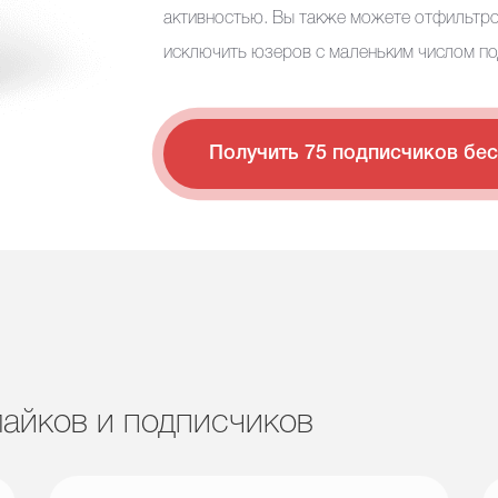
активностью. Вы также можете отфильтро
исключить юзеров с маленьким числом под
Получить 75 подписчиков бе
айков и подписчиков