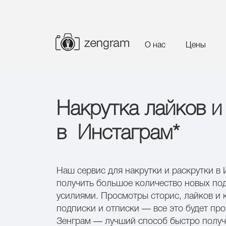
О нас
Цены
Накрутка лайков и
в
Инстаграм*
Наш сервис для накрутки и раскрутки в
получить большое количество новых по
усилиями. Просмотры сторис, лайков и
подписки и отписки — все это будет пр
Зенграм — лучший способ быстро получ