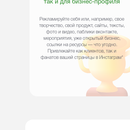
так и для бизнес-профиля
Рекламируйте себя или, например, свое
творчество, свой продукт, сайты, тексты,
фото и видео, паблики вконтакте,
мероприятия, уже открытый бизнес,
ссылки на ресурсы — что угодно.
Привлекайте как клиентов, так и
фанатов вашей страницы в
Инстаграм*