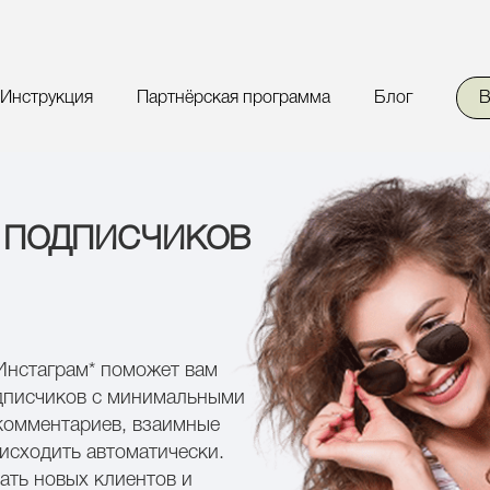
Инструкция
Партнёрская программа
Блог
В
 подписчиков
Инстаграм*
поможет вам
дписчиков с минимальными
 комментариев, взаимные
оисходить автоматически.
ать новых клиентов и