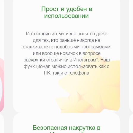
Прост и удобен в
использовании
Интерфейс интуитивно понятен даже
для тех, кто раньше никогда не
сталкивался с подобными программами
или вообще новичок в вопросе
раскрутки странички в
Инстаграм*
. Наш
функционал можно использовать как с
ПК, так и с телефона
Безопасная накрутка в