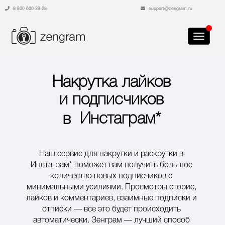
8 800 600-39-28
support@zengram.ru
Toggle
navigati
Накрутка лайков
и подписчиков
Инстаграм*
в
Наш сервис для накрутки и раскрутки в
Инстаграм*
поможет вам получить большое
количество новых подписчиков с
минимальными усилиями. Просмотры сторис,
лайков и комментариев, взаимные подписки и
отписки — все это будет происходить
автоматически. Зенграм — лучший способ