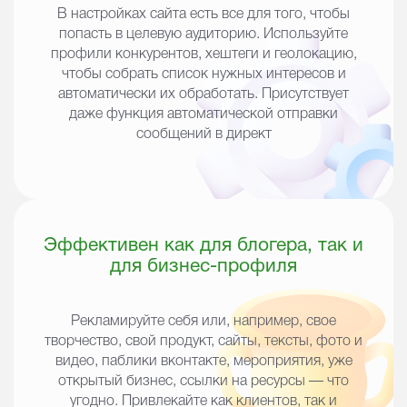
В настройках сайта есть все для того, чтобы
попасть в целевую аудиторию. Используйте
профили конкурентов, хештеги и геолокацию,
чтобы собрать список нужных интересов и
автоматически их обработать. Присутствует
даже функция автоматической отправки
сообщений в директ
Эффективен как для блогера, так и
для бизнес-профиля
Рекламируйте себя или, например, свое
творчество, свой продукт, сайты, тексты, фото и
видео, паблики вконтакте, мероприятия, уже
открытый бизнес, ссылки на ресурсы — что
угодно. Привлекайте как клиентов, так и