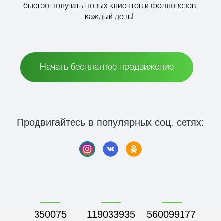
быстро получать новых клиентов и фолловеров
каждый день!
Начать бесплатное продвижение
Продвигайтесь в популярных соц. сетях:
350075
119033936
560099178